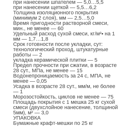
при нанесении шпателем — 5,0…5,5
при нанесении щеткой — 5,5…6,2
Толщина изоляционного покрытия
(минимум 2 слоя), мм — 2,5…5,0
Время пригодности растворной смеси,
мин., не менее — 60
Удельный расход сухой смеси, кг/м²• на 1
мм — 1,7…1,8
Срок готовности после укладки, сут:
технологический проход, штукатурные
работы — 2
укладка керамической плитки — 5
Предел прочности при сжатии, в возрасте
28 сут., МПа, не менее — 15
Водонепроницаемость за 24 с, МПА, не
менее — 0,05
Усадка в возрасте 28 сут., мм/м, не более
— 1
Морозостойкость, циклов не менее — 75
Площадь покрытия с 1 мешка 25 кг сухой
смеси (двухслойное нанесение, толщиной
5мм), м² — 3,0
УПАКОВКА
Бумажные крафт-мешки по 25 кг