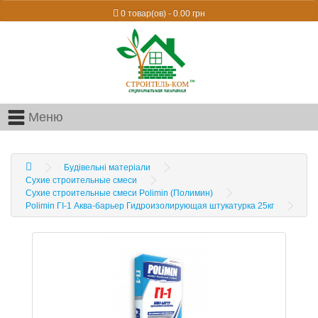
0 товар(ов) - 0.00 грн
Меню
Будівельні матеріали
Сухие строительные смеси
Сухие строительные смеси Polimin (Полимин)
Polimin ГI-1 Аква-барьер Гидроизолирующая штукатурка 25кг