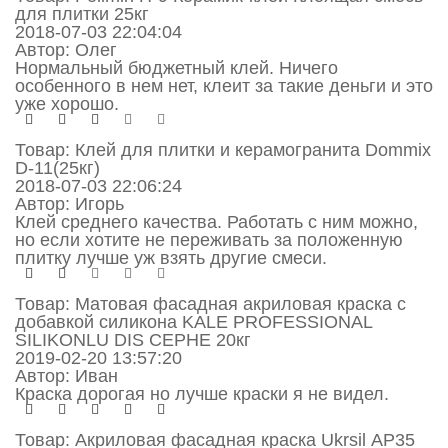
для плитки 25кг
2018-07-03 22:04:04
Автор:
Олег
Нормальный бюджетный клей. Ничего
особенного в нем нет, клеит за такие деньги и это
уже хорошо.
Товар:
Клей для плитки и керамогранита Dommix
D-11(25кг)
2018-07-03 22:06:24
Автор:
Игорь
Клей среднего качества. Работать с ним можно,
но если хотите не переживать за положенную
плитку лучше уж взять другие смеси.
Товар:
Матовая фасадная акриловая краска с
добавкой силикона KALE PROFESSIONAL
SILIKONLU DIS CEPHE 20кг
2019-02-20 13:57:20
Автор:
Иван
Краска дорогая но лучше краски я не видел.
Товар:
Акриловая фасадная краска Ukrsil АР35