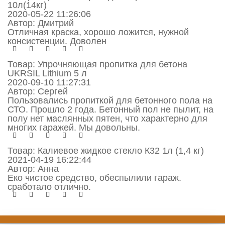
10л(14кг)
2020-05-22 11:26:06
Автор:
Дмитрий
Отличная краска, хорошо ложится, нужной
консистенции. Доволен
Товар:
Упрочняющая пропитка для бетона
UKRSIL Lithium 5 л
2020-09-10 11:27:31
Автор:
Сергей
Пользовались пропиткой для бетонного пола на
СТО. Прошло 2 года. Бетонный пол не пылит, на
полу нет маслянных пятен, что характерно для
многих гаражей. Мы довольны.
Товар:
Калиевое жидкое стекло К32 1л (1,4 кг)
2021-04-19 16:22:44
Автор:
Анна
Еко чистое средство, обеспылили гараж.
сработало отлично.