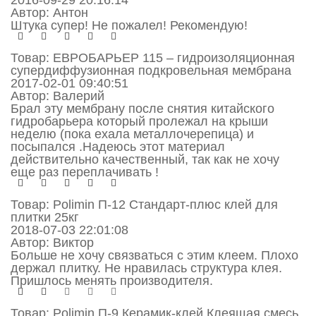
Автор:
Антон
Штука супер! Не пожалел! Рекомендую!
Товар:
ЕВРОБАРЬЕР 115 – гидроизоляционная
супердиффузионная подкровельная мембрана
2017-02-01 09:40:51
Автор:
Валерий
Брал эту мембрану после снятия китайского
гидробарьера который пролежал на крыши
неделю (пока ехала металлочерепица) и
посыпался .Надеюсь этот материал
действительно качественный, так как не хочу
еще раз переплачивать !
Товар:
Polimin П-12 Стандарт-плюс клей для
плитки 25кг
2018-07-03 22:01:08
Автор:
Виктор
Больше не хочу связваться с этим клеем. Плохо
держал плитку. Не нравилась структура клея.
Пришлось менять производителя.
Товар:
Polimin П-9 Керамик-клей Клеящая смесь