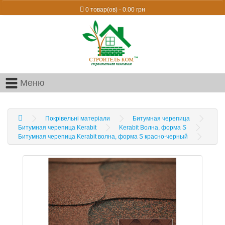
0 товар(ов) - 0.00 грн
Меню
Покрівельні матеріали
Битумная черепица
Битумная черепица Kerabit
Kerabit Волна, форма S
Битумная черепица Kerabit волна, форма S красно-черный