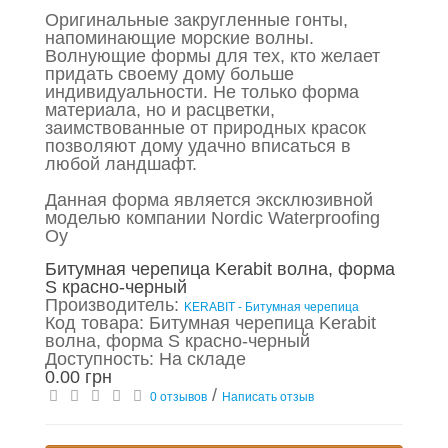
Оригинальные закругленные гонты,
напоминающие морские волны.
Волнующие формы для тех, кто желает
придать своему дому больше
индивидуальности. Не только форма
материала, но и расцветки,
заимствованные от природных красок
позволяют дому удачно вписаться в
любой ландшафт.
Данная форма является эксклюзивной
моделью компании Nordic Waterproofing
Oy
Битумная черепица Kerabit волна, форма
S красно-черный
Производитель:
KERABIT - Битумная черепица
Код товара: Битумная черепица Kerabit
волна, форма S красно-черный
Доступность: На складе
0.00 грн
/
0 отзывов
Написать отзыв