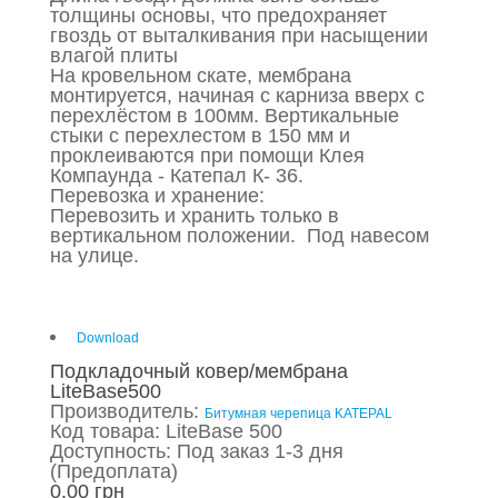
толщины основы, что предохраняет
гвоздь от выталкивания при насыщении
влагой плиты
На кровельном скате, мембрана
монтируется, начиная с карниза вверх с
перехлёстом в 100мм. Вертикальные
стыки с перехлестом в 150 мм и
проклеиваются при помощи Клея
Компаунда - Катепал К- 36.
Перевозка и хранение:
Перевозить и хранить только в
вертикальном положении. Под навесом
на улице.
Download
Подкладочный ковер/мембрана
LiteBase500
Производитель:
Битумная черепица KATEPAL
Код товара: LiteBase 500
Доступность: Под заказ 1-3 дня
(Предоплата)
0.00 грн