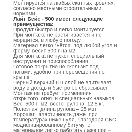
Монтируется на любых скатных кровлях,
согласно местными строительными
нормами.
Лайт Бейс - 500 имеет следующие
преимущества:
Продукт быстро и легко монтируется
При монтаже не растягивается и не
морщится, в любую погоду
Материал легко гнётся под любой угол и
форму, весит 500 г на м2
Для монтажа не нужен специальный
инструмент и приспособления
Готовое покрытие не скользит под
ногами, удобно при перемещении по
крыше
Черный верхний ПП слой не впитывает
воду в дождь и быстро ее сбрасывает
Монтаж не требует применения
открытого огня и специальных навыков
Вес 500 г м2, всего рулона 12,5 кг.
Полезная длина рулона – 25 м.п
Хорошая эластичность даже при
температурах ниже нуля, благодаря СБС
модифицированному битуму с
материалом легко работать даже при –