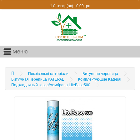
0 товар(ов) - 0.00 грн
Меню
Покрівельні матеріали
Битумная черепица
Битумная черепица KATEPAL
Комплектующие Katepal
Подкладочный ковер/мембрана LiteBase500