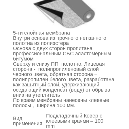
5-ти слойная мембрана
Внутри основа из прочного нетканного
полотна из полиэстера
Основа с двух сторон пропитана
профессиональным СБС эластомерным
битумом
Сверху и снизу ПП полотно. Лицевая
сторона - полипропиленовый слой
черного цвета, обратная сторона –
полипропилен белого цвета, разработана
как защитный слой, удерживающий
оседающий конденсат (воду) от обрыва
вниз на утеплитель
По краям мембраны нанесены клеевые
полосы , ширина 100 мм.
Подкладочный Ковер с
Вид
клеевыми краями – 100
применения
mm