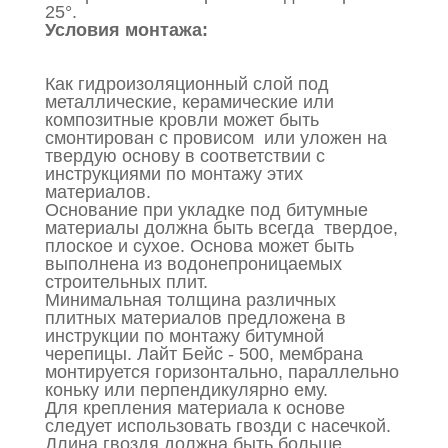
25°.
Условия монтажа:
Как гидроизоляционный слой под
металлические, керамические или
композитные кровли может быть
смонтирован с провисом или уложен на
твердую основу в соответствии с
инструкциями по монтажу этих
материалов.
Основание при укладке под битумные
материалы должна быть всегда твердое,
плоское и сухое. Основа может быть
выполнена из водонепроницаемых
строительных плит.
Минимальная толщина различных
плитных материалов предложена в
инструкции по монтажу битумной
черепицы. Лайт Бейс - 500, мембрана
монтируется горизонтально, параллельно
коньку или перпендикулярно ему.
Для крепления материала к основе
следует использовать гвозди с насечкой.
Длина гвоздя должна быть больше