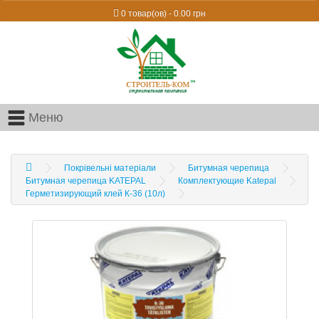
0 товар(ов) - 0.00 грн
Меню
Покрівельні матеріали
Битумная черепица
Битумная черепица KATEPAL
Комплектующие Katepal
Герметизирующий клей К-36 (10л)