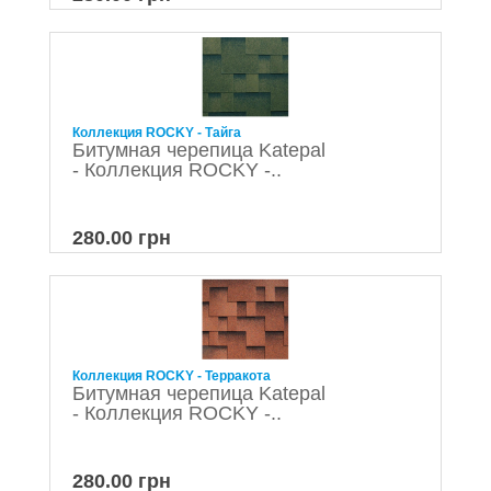
Коллекция ROCKY - Тайга
Битумная черепица Katepal
- Коллекция ROCKY -..
280.00 грн
Коллекция ROCKY - Терракота
Битумная черепица Katepal
- Коллекция ROCKY -..
280.00 грн