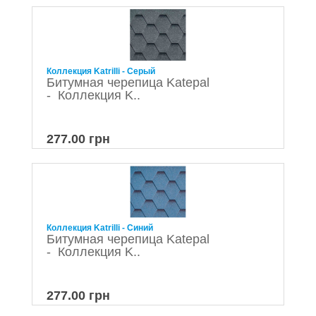
Коллекция Katrilli - Серый
Битумная черепица Katepal
- Коллекция K..
277.00 грн
Коллекция Katrilli - Синий
Битумная черепица Katepal
- Коллекция K..
277.00 грн