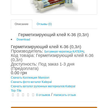
Описание
Отзывы (0)
Герметизирующий клей К-36 (0,3л)
Download
Герметизирующий клей К-36 (0,3л)
Производитель:
Битумная черепица KATEPAL
Код товара: Герметизирующий клей К-36
(0,3л)
Доступность: Под заказ 1-3 дня
(Предоплата)
0.00 грн
Скачать Коллекция Mansion
Скачать фото каталог Katepal
Скачать каталог рулонных материалов Katepal
Top-Tite
/
0 отзывов
Написать отзыв