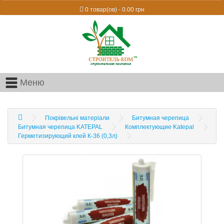
0 товар(ов) - 0.00 грн
Меню
Покрівельні матеріали
Битумная черепица
Битумная черепица KATEPAL
Комплектующие Katepal
Герметизирующий клей К-36 (0,3л)