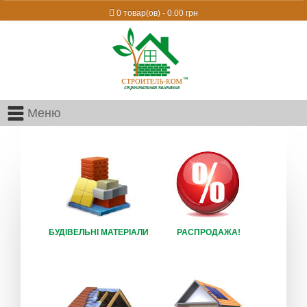
0 товар(ов) - 0.00 грн
Меню
БУДІВЕЛЬНІ МАТЕРІАЛИ
РАСПРОДАЖА!