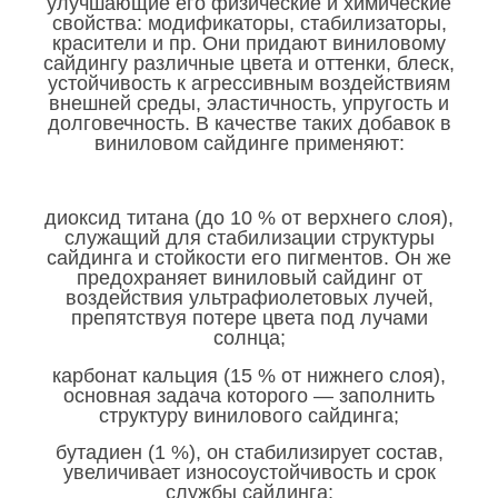
улучшающие его физические и химические
свойства: модификаторы, стабилизаторы,
красители и пр. Они придают виниловому
сайдингу различные цвета и оттенки, блеск,
устойчивость к агрессивным воздействиям
внешней среды, эластичность, упругость и
долговечность. В качестве таких добавок в
виниловом сайдинге применяют:
диоксид титана (до 10 % от верхнего слоя),
служащий для стабилизации структуры
сайдинга и стойкости его пигментов. Он же
предохраняет виниловый сайдинг от
воздействия ультрафиолетовых лучей,
препятствуя потере цвета под лучами
солнца;
карбонат кальция (15 % от нижнего слоя),
основная задача которого — заполнить
структуру винилового сайдинга;
бутадиен (1 %), он стабилизирует состав,
увеличивает износоустойчивость и срок
службы сайдинга;