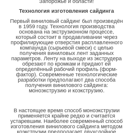
Запорожье и области!
Технология изготовления сайдинга
Первый виниловый сайдинг был произведён
в 1959 году. Технология производства
основана на экструзионном процессе,
который состоит в продавливании через
профилирующие отверстия расплавленного
компаунда (сырьевой смеси) с целью
получения виниловых лент заданных
параметров. Ленту на выходе из экструдера
обрезают по кромкам и придают ей
определённый рабочий профиль (форм-
фактор). Современные технологические
разработки предполагают два способа
получения винилового сайдинга:
моноэкструзию и коэкструзию.
В настоящее время способ моноэкструзии
применяется крайне редко и считается
устаревшим. Наиболее современный способ
изготовления винилового сайдинга методом
коэкструзии предполагает двухслойное