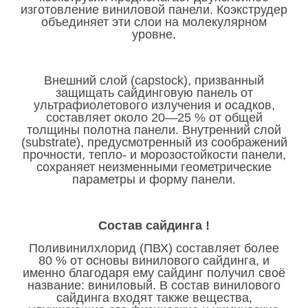
изготовление виниловой панели. Коэкструдер
объединяет эти слои на молекулярном
уровне.
Внешний слой (capstock), призванный
защищать сайдинговую панель от
ультрафиолетового излучения и осадков,
составляет около 20—25 % от общей
толщины полотна панели. Внутренний слой
(substrate), предусмотренный из соображений
прочности, тепло- и морозостойкости панели,
сохраняет неизменными геометрические
параметры и форму панели.
Состав сайдинга !
Поливинилхлорид (ПВХ) составляет более
80 % от основы винилового сайдинга, и
именно благодаря ему сайдинг получил своё
название: виниловый. В состав винилового
сайдинга входят также вещества,