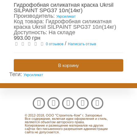
Гидрофобная силикатная краска Ukrsil
SILPAINT SPG37 10л(14кг)
Производитель:
Укрсиликат
Код товара: Гидрофобная силикатная
краска Ukrsil SILPAINT SPG37 10л(14кг)
Доступность: На складе
993.00 грн
/
0 отзывов
Написать отзыв
В корзину
Теги:
Укрсиликат
© 2012-2018, ООО "Строитель-Ком" г. Запорожье
Все содержание, включая идеи оформления и стиль,
являются объектом авторского права.
Копирование и размещение материалов на других
сайтах без письменного разрешения администрации
сайта не допускается.