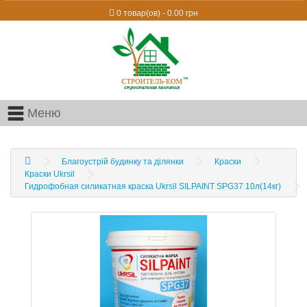
0 товар(ов) - 0.00 грн
Меню
Благоустрій будинку та ділянки
Краски
Краски Ukrsil
Гидрофобная силикатная краска Ukrsil SILPAINT SPG37 10л(14кг)